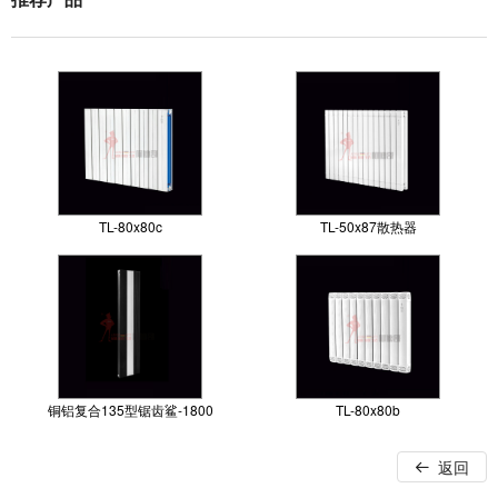
TL-80x80c
TL-50x87散热器
铜铝复合135型锯齿鲨-1800
TL-80x80b
返回