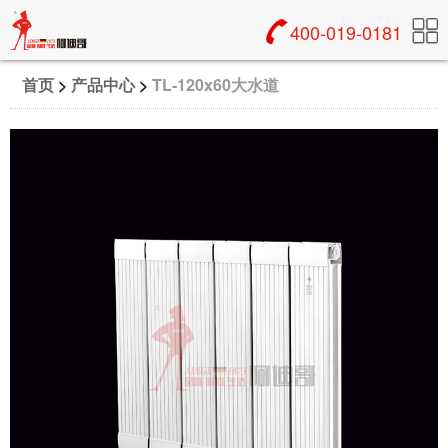
400-019-0181
首页
>
产品中心
>
TL-120x60大水道